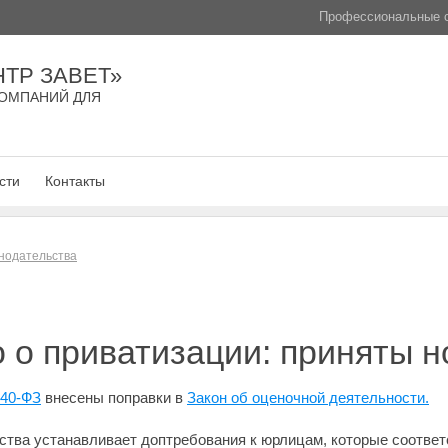
Профессиональные с
ТР ЗАВЕТ»
ОМПАНИЙ ДЛЯ
сти
Контакты
нодательства
 о приватизации: приняты 
240-ФЗ
внесены поправки в
Закон об оценочной деятельности.
тва устанавливает доптребования к юрлицам, которые соответ