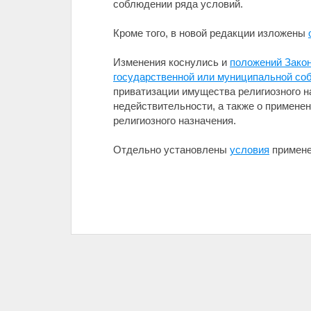
соблюдении ряда условий.
Кроме того, в новой редакции изложены
Изменения коснулись и
положений Закон
государственной или муниципальной со
приватизации имущества религиозного н
недействительности, а также о примене
религиозного назначения.
Отдельно установлены
условия
примене