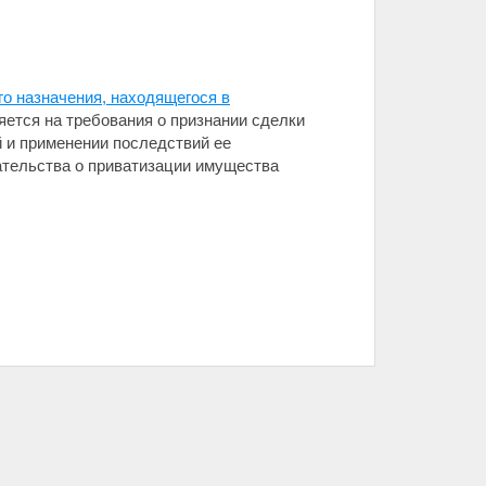
о назначения, находящегося в
няется на требования о признании сделки
й и применении последствий ее
ательства о приватизации имущества