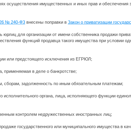
елях осуществления имущественных и иных прав и обеспечения 
026 № 240-ФЗ
внесены поправки в
Закон о приватизации государ
 юрлиц для организации от имени собственника продажи прива
ществления функций продавца такого имущества при условии о
ции или предстоящего исключения из ЕГРЮЛ;
, применяемая в деле о банкротстве;
ам, сборам, задолженность по иным обязательным платежам;
го исполнительного органа, лица, исполняющего функции единол
свенным контролем недружественных иностранных лиц;
продаже государственного или муниципального имущества в каче