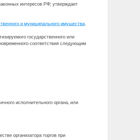
законных интересов РФ; утверждает
ственного и муниципального имущества
.
тизируемого государственного или
дновременного соответствия следующим
ичного исполнительного органа, или
стве организатора торгов при