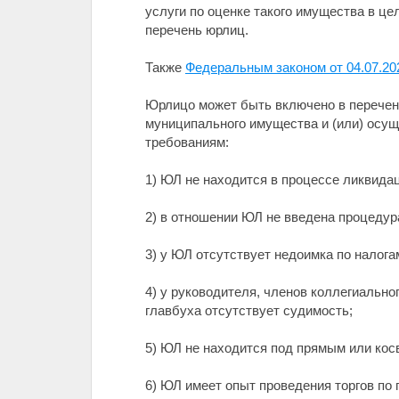
услуги по оценке такого имущества в ц
перечень юрлиц.
Также
Федеральным законом от 04.07.2
Юрлицо может быть включено в перечень
муниципального имущества и (или) осу
требованиям:
1) ЮЛ не находится в процессе ликвида
2) в отношении ЮЛ не введена процедура
3) у ЮЛ отсутствует недоимка по налог
4) у руководителя, членов коллегиально
главбуха отсутствует судимость;
5) ЮЛ не находится под прямым или ко
6) ЮЛ имеет опыт проведения торгов по 