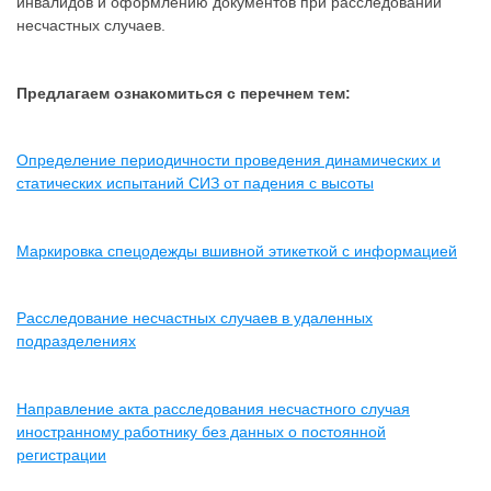
инвалидов и оформлению документов при расследовании
несчастных случаев.
Предлагаем ознакомиться с перечнем тем:
Определение периодичности проведения динамических и
статических испытаний СИЗ от падения с высоты
Маркировка спецодежды вшивной этикеткой с информацией
Расследование несчастных случаев в удаленных
подразделениях
Направление акта расследования несчастного случая
иностранному работнику без данных о постоянной
регистрации