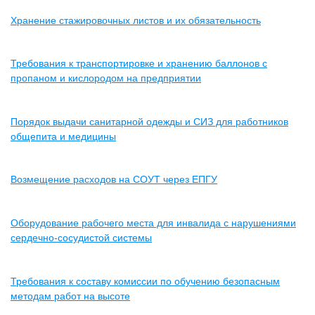
Хранение стажировочных листов и их обязательность
Требования к транспортировке и хранению баллонов с
пропаном и кислородом на предприятии
Порядок выдачи санитарной одежды и СИЗ для работников
общепита и медицины
Возмещение расходов на СОУТ через ЕПГУ
Оборудование рабочего места для инвалида с нарушениями
сердечно-сосудистой системы
Требования к составу комиссии по обучению безопасным
методам работ на высоте