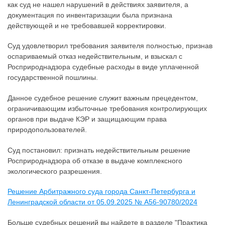
как суд не нашел нарушений в действиях заявителя, а
документация по инвентаризации была признана
действующей и не требовавшей корректировки.
Суд удовлетворил требования заявителя полностью, признав
оспариваемый отказ недействительным, и взыскал с
Росприроднадзора судебные расходы в виде уплаченной
государственной пошлины.
Данное судебное решение служит важным прецедентом,
ограничивающим избыточные требования контролирующих
органов при выдаче КЭР и защищающим права
природопользователей.
Суд постановил: признать недействительным решение
Росприроднадзора об отказе в выдаче комплексного
экологического разрешения.
Решение Арбитражного суда города Санкт-Петербурга и
Ленинградской области от 05.09.2025 № А56-90780/2024
Больше судебных решений вы найдете в разделе "Практика