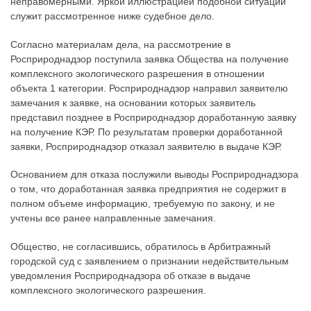
неправомерными. Яркой иллюстрацией подобной ситуации
служит рассмотренное ниже судебное дело.
Согласно материалам дела, на рассмотрение в
Росприроднадзор поступила заявка Общества на получение
комплексного экологического разрешения в отношении
объекта 1 категории. Росприроднадзор направил заявителю
замечания к заявке, на основании которых заявитель
представил позднее в Росприроднадзор доработанную заявку
на получение КЭР. По результатам проверки доработанной
заявки, Росприроднадзор отказал заявителю в выдаче КЭР.
Основанием для отказа послужили выводы Росприроднадзора
о том, что доработанная заявка предприятия не содержит в
полном объеме информацию, требуемую по закону, и не
учтены все ранее направленные замечания.
Общество, не согласившись, обратилось в Арбитражный
городской суд с заявлением о признании недействительным
уведомления Росприроднадзора об отказе в выдаче
комплексного экологического разрешения.