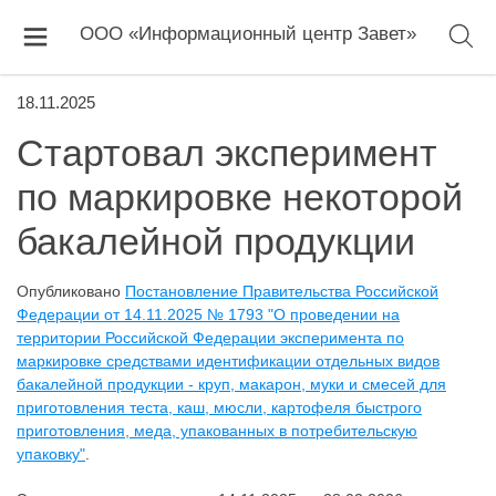
ООО «Информационный центр Завет»
18.11.2025
Стартовал эксперимент
по маркировке некоторой
бакалейной продукции
Опубликовано
Постановление Правительства Российской
Федерации от 14.11.2025 № 1793 "О проведении на
территории Российской Федерации эксперимента по
маркировке средствами идентификации отдельных видов
бакалейной продукции - круп, макарон, муки и смесей для
приготовления теста, каш, мюсли, картофеля быстрого
приготовления, меда, упакованных в потребительскую
упаковку"
.