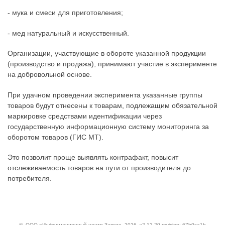
- мука и смеси для приготовления;
- мед натуральный и искусственный.
Организации, участвующие в обороте указанной продукции
(производство и продажа), принимают участие в эксперименте
на добровольной основе.
При удачном проведении эксперимента указанные группы
товаров будут отнесены к товарам, подлежащим обязательной
маркировке средствами идентификации через
государственную информационную систему мониторинга за
оборотом товаров (ГИС МТ).
Это позволит проще выявлять контрафакт, повысит
отслеживаемость товаров на пути от производителя до
потребителя.
©
ООО «Информационный центр Завет»
, 2026, v2.12.20 revision: 67b0ca1b