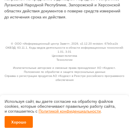
Луганской Народной Республике, Запорожской и Херсонской
областях действия документов о поверке средств измерений
до истечения срока их действия.
©
ООО «Информационный центр Завет»
, 2026, v2.12.20 revision: 67b0ca1b
ОКВЭД: 63.11.1, Коды видов деятельности в области информационных технологий:
1.01, 3.01
Ценовая политика
Технологии
Исключительные авторские и смежные права принадлежат АО «Кодекс».
Положение по обработке и защите персональных данных
Справка о регистрации продуктов АО «Кодекс» в Реестре российского программного
обеспечения
Используя сайт, вы даете согласие на обработку файлов
сооkiеs, которые обеспечивают правильную работу сайта,
и соглашаетесь с
Политикой конфиденциальности
.
Хорошо