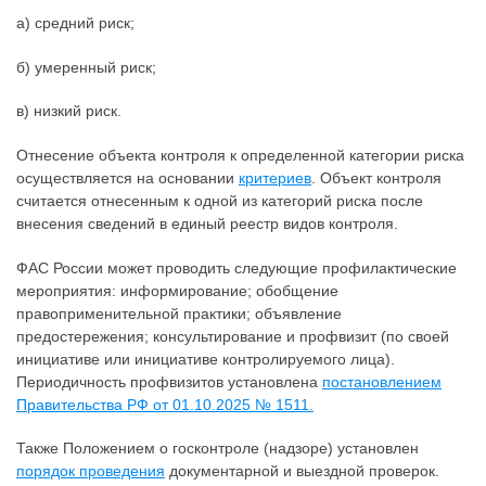
а) средний риск;
б) умеренный риск;
в) низкий риск.
Отнесение объекта контроля к определенной категории риска
осуществляется на основании
критериев
. Объект контроля
считается отнесенным к одной из категорий риска после
внесения сведений в единый реестр видов контроля.
ФАС России может проводить следующие профилактические
мероприятия: информирование; обобщение
правоприменительной практики; объявление
предостережения; консультирование и профвизит (по своей
инициативе или инициативе контролируемого лица).
Периодичность профвизитов установлена
постановлением
Правительства РФ от 01.10.2025 № 1511.
Также Положением о госконтроле (надзоре) установлен
порядок проведения
документарной и выездной проверок.