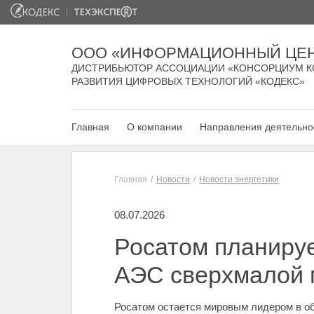
ООО «ИНФОРМАЦИОННЫЙ ЦЕН
ДИСТРИБЬЮТОР АССОЦИАЦИИ «КОНСОРЦИУМ К
РАЗВИТИЯ ЦИФРОВЫХ ТЕХНОЛОГИЙ «КОДЕКС»
Главная
О компании
Направления деятельно
Главная
Новости
Новости энергетики
08.07.2026
Росатом планируе
АЭС сверхмалой
Росатом остается мировым лидером в об