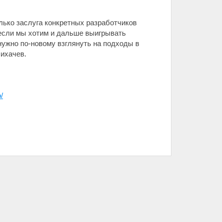
лько заслуга конкретных разработчиков
 если мы хотим и дальше выигрывать
нужно по-новому взглянуть на подходы в
Лихачев.
/