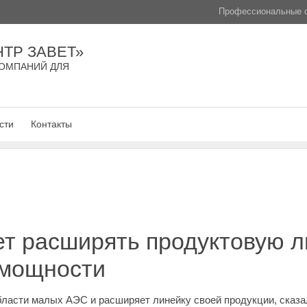
Профессиональные с
ТР ЗАВЕТ»
ОМПАНИЙ ДЛЯ
сти
Контакты
т расширять продуктовую л
 мощности
ласти малых АЭС и расширяет линейку своей продукции, сказа