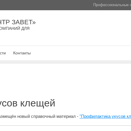
Профессиональные с
ТР ЗАВЕТ»
ОМПАНИЙ ДЛЯ
сти
Контакты
усов клещей
размещён новый справочный материал -
"Профилактика укусов к