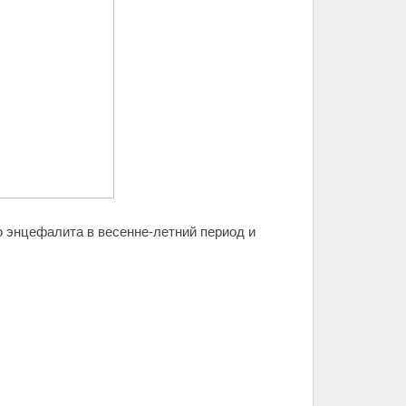
о энцефалита в весенне-летний период и