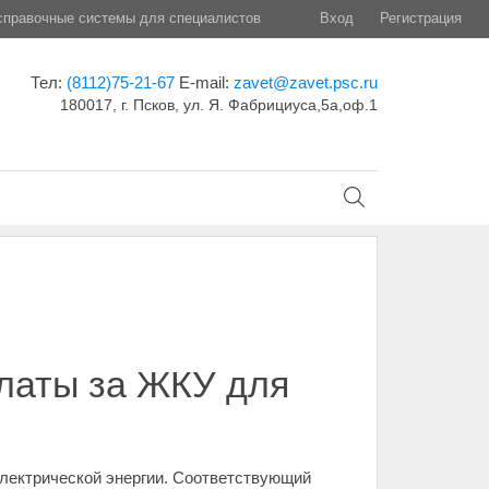
правочные системы для специалистов
Вход
Регистрация
Тел:
(8112)75-21-67
E-mail:
zavet@zavet.psc.ru
180017, г. Псков, ул. Я. Фабрициуса,5а,оф.1
латы за ЖКУ для
лектрической энергии. Соответствующий