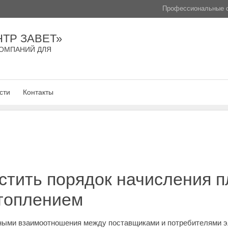
Профессиональные с
ТР ЗАВЕТ»
ОМПАНИЙ ДЛЯ
сти
Контакты
стить порядок начисления п
отоплением
ными взаимоотношения между поставщиками и потребителями э