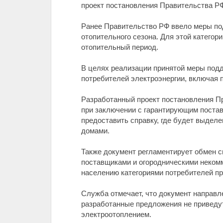
проект постановления Правительства РФ
Ранее Правительство РФ ввело меры по
отопительного сезона. Для этой катего
отопительный период.
В целях реализации принятой меры под
потребителей электроэнергии, включая
Разработанный проект постановления Пр
при заключении с гарантирующим поста
предоставить справку, где будет выдел
домами.
Также документ регламентирует обмен 
поставщиками и огородническими неком
населению категориями потребителей пр
Служба отмечает, что документ направл
разработанные предложения не приведут
электроотоплением.