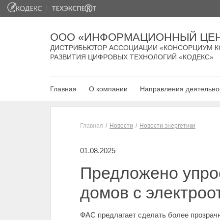
ООО «ИНФОРМАЦИОННЫЙ ЦЕН
ДИСТРИБЬЮТОР АССОЦИАЦИИ «КОНСОРЦИУМ К
РАЗВИТИЯ ЦИФРОВЫХ ТЕХНОЛОГИЙ «КОДЕКС»
Главная
О компании
Направления деятельно
Главная
Новости
Новости энергетики
01.08.2025
Предложено упро
домов с электро
ФАС предлагает сделать более прозрач