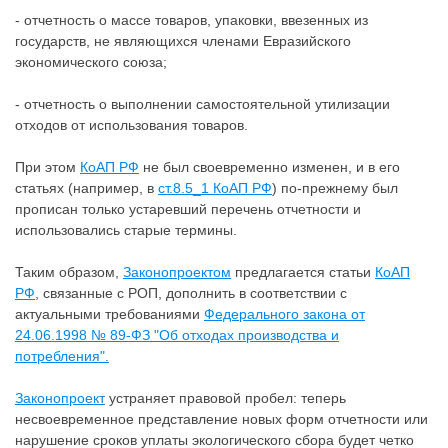
- отчетность о массе товаров, упаковки, ввезенных из
государств, не являющихся членами Евразийского
экономического союза;
- отчетность о выполнении самостоятельной утилизации
отходов от использования товаров.
При этом
КоАП РФ
не был своевременно изменен, и в его
статьях (например, в
ст.8.5_1 КоАП РФ
) по-прежнему был
прописан только устаревший перечень отчетности и
использовались старые термины.
Таким образом,
Законопроектом
предлагается статьи
КоАП
РФ
, связанные с РОП, дополнить в соответствии с
актуальными требованиями
Федерального закона от
24.06.1998 № 89-ФЗ "Об отходах производства и
потребления".
Законопроект
устраняет правовой пробел: теперь
несвоевременное представление новых форм отчетности или
нарушение сроков уплаты экологического сбора будет четко