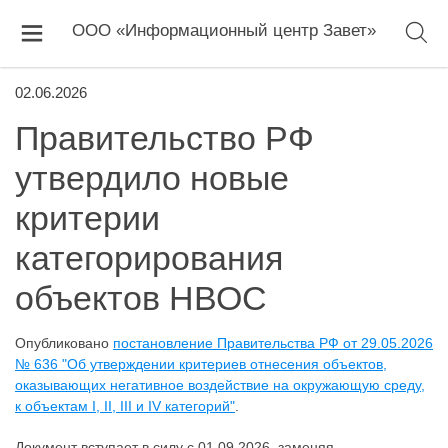
ООО «Информационный центр Завет»
02.06.2026
Правительство РФ
утвердило новые
критерии
категорирования
объектов НВОС
Опубликовано
постановление Правительства РФ от 29.05.2026
№ 636 "Об утверждении критериев отнесения объектов,
оказывающих негативное воздействие на окружающую среду,
к объектам I, II, III и IV категорий"
.
Документ вступает в силу с 01.09.2026, заменяя