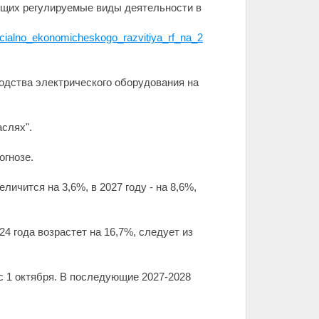
яющих регулируемые виды деятельности в
ocialno_ekonomicheskogo_razvitiya_rf_na_2
водства электрического оборудования на
слях".
огнозе.
ичится на 3,6%, в 2027 году - на 8,6%,
4 года возрастет на 16,7%, следует из
с 1 октября. В последующие 2027-2028