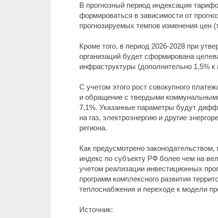
В прогнозный период индексация тариф
формироваться в зависимости от прогно
прогнозируемых темпов изменения цен (т
Кроме того, в период 2026-2028 при ут
организаций будет сформирована целев
инфраструктуры (дополнительно 1,5% к 
С учетом этого рост совокупного платеж
и обращение с твердыми коммунальными от
7,1%. Указанные параметры будут диффе
на газ, электроэнергию и другие энерг
региона.
Как предусмотрено законодательством,
индекс по субъекту РФ более чем на ве
учетом реализации инвестиционных про
программ комплексного развития террит
теплоснабжения и переходе к модели пр
Источник: