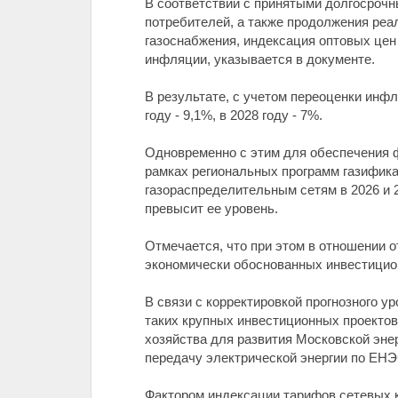
В соответствии с принятыми долгосрочн
потребителей, а также продолжения реа
газоснабжения, индексация оптовых цен н
инфляции, указывается в документе.
В результате, с учетом переоценки инфл
году - 9,1%, в 2028 году - 7%.
Одновременно с этим для обеспечения 
рамках региональных программ газифика
газораспределительным сетям в 2026 и 2
превысит ее уровень.
Отмечается, что при этом в отношении 
экономически обоснованных инвестицио
В связи с корректировкой прогнозного у
таких крупных инвестиционных проектов 
хозяйства для развития Московской эне
передачу электрической энергии по ЕНЭС с
Фактором индексации тарифов сетевых к