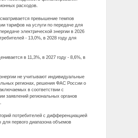
ионных расходов.
дусматривается превышение темпов
ии тарифов на услуги по передаче для
передаче электрической энергии в 2026
требителей - 13,0%, в 2028 году для
ивается в 11,3%, в 2027 году - 8,6%, в
 энергии не учитывают индивидуальные
льных регионах, решения ФАС России о
аключаемых в соответствии с
нии заявлений региональных органов
.
тегорий потребителей с дифференциацией
ы для первого диапазона объемов