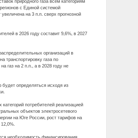
тавок природного газа всем категориям
регионов с Единой системой
 увеличена на 3 п.п. сверх прогнозной
телей в 2026 году составит 9,6%, в 2027
распределительных организаций в
а транспортировку газа по
газ на 2 п.п., а в 2028 году не
ф будет определяться исходя из
и.
ех категорий потребителей реализацией
стральных объектов электросетевого
ергии на Юге России, рост тарифов на
 12,0%.
ется необходимость финансирования