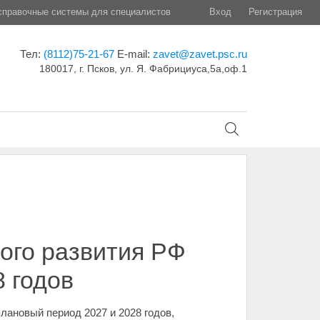
правочные системы для специалистов
Вход
Регистрация
Тел:
(8112)75-21-67
E-mail:
zavet@zavet.psc.ru
180017, г. Псков, ул. Я. Фабрициуса,5а,оф.1
ого развития РФ
8 годов
лановый период 2027 и 2028 годов,