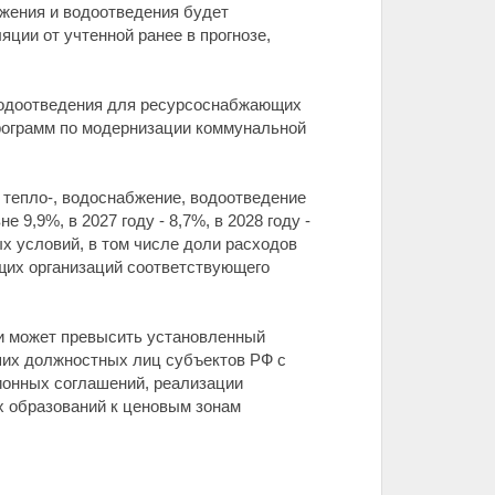
жения и водоотведения будет
ции от учтенной ранее в прогнозе,
 водоотведения для ресурсоснабжающих
рограмм по модернизации коммунальной
, тепло-, водоснабжение, водоотведение
9,9%, в 2027 году - 8,7%, в 2028 году -
х условий, в том числе доли расходов
щих организаций соответствующего
и может превысить установленный
ших должностных лиц субъектов РФ с
ионных соглашений, реализации
х образований к ценовым зонам