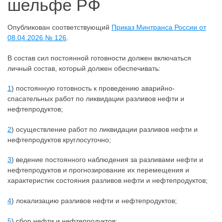
шельфе РФ
Опубликован соответствующий
Приказ Минтранса России от
08.04.2026 № 126
.
В состав сил постоянной готовности должен включаться
личный состав, который должен обеспечивать:
1
) постоянную готовность к проведению аварийно-
спасательных работ по ликвидации разливов нефти и
нефтепродуктов;
2
) осуществление работ по ликвидации разливов нефти и
нефтепродуктов круглосуточно;
3
) ведение постоянного наблюдения за разливами нефти и
нефтепродуктов и прогнозирование их перемещения и
характеристик состояния разливов нефти и нефтепродуктов;
4
) локализацию разливов нефти и нефтепродуктов;
5
) сбор нефти и нефтепродуктов;