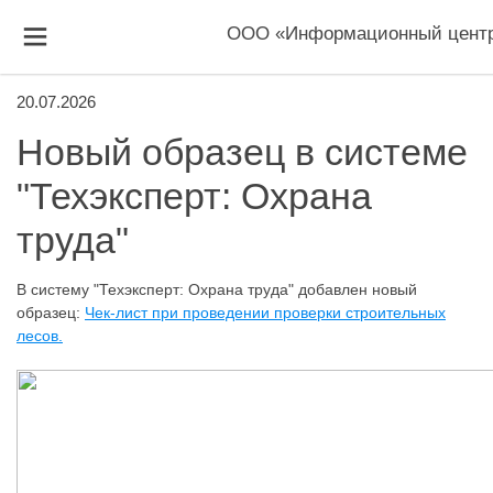
ООО «Информационный центр
20.07.2026
Новый образец в системе
"Техэксперт: Охрана
труда"
В систему "Техэксперт: Охрана труда" добавлен новый
образец:
Чек-лист при проведении проверки строительных
лесов
.