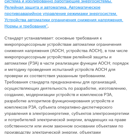
система и изолированно работающие энергосистемы.
Релейная защита и автоматика. Автоматическое
противоаварийное управление режимами энергосистем.
Устройства автоматики ограничения снижения напряжения.
Нормы и требования"
.
Стандарт устанавливает: основные требования к
микропроцессорным устройствам автоматики ограничения
снижения напряжения (АОСН, устройства АОСН), в том числе
микропроцессорным устройствам релейной защиты и
автоматики (РЗА) в части реализации функции АОСН; порядок
и методику проведения испытаний устройств АОСН для
проверки их соответствия указанным требованиям.
Требования стандарта предназначены для организаций,
осуществляющих деятельность по разработке, изготовлению,
созданию, модернизации устройств и комплексов РЗА,
разработке алгоритмов функционирования устройств и
комплексов РЗА, субъекта оперативно-диспетчерского
управления в электроэнергетике, субъектов электроэнергетики
и потребителей электрической энергии, владеющих на праве
собственности или ином законном основании объектами по
производству электрической энергии, объектами