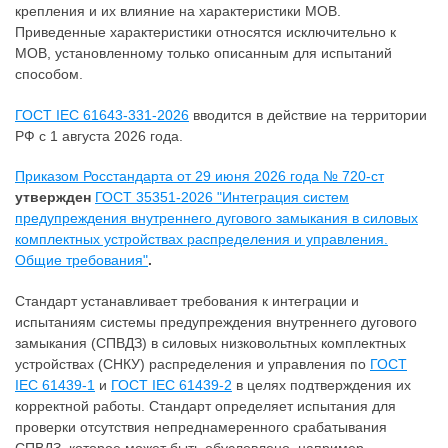
крепления и их влияние на характеристики MOВ.
Приведенные характеристики относятся исключительно к
MOВ, установленному только описанным для испытаний
способом.
ГОСТ IEC 61643-331-2026
вводится в действие на территории
РФ с 1 августа 2026 года.
Приказом Росстандарта от 29 июня 2026 года № 720-ст
утвержден
ГОСТ 35351-2026 "Интеграция систем
предупреждения внутреннего дугового замыкания в силовых
комплектных устройствах распределения и управления.
Общие требования"
.
Стандарт устанавливает требования к интеграции и
испытаниям системы предупреждения внутреннего дугового
замыкания (СПВДЗ) в силовых низковольтных комплектных
устройствах (СНКУ) распределения и управления по
ГОСТ
IEC 61439-1
и
ГОСТ IEC 61439-2
в целях подтверждения их
корректной работы. Стандарт определяет испытания для
проверки отсутствия непреднамеренного срабатывания
СПВДЗ, которое может быть обусловлено, например,