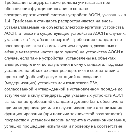
Требования стандарта также должны учитываться при
обеспечении функционирования в составе
электроэнергетической системы устройств АОСН, указанных в
1.4. Требования стандарта распространяются на вновь
устанавливаемые на объектах электроэнергетики устройства
АОСН, а также на существующие устройства АОСН в случаях,
указанных в 1.5, абзац четвертый. Требования стандарта не
распространяются (за исключением случаев, указанных в
абзаце четвертом настоящего пункта) на устройства АОСН в
случае, если такие устройства: установлены на объектах
электроэнергетики до вступления в силу стандарта; подлежат
установке на объектах электроэнергетики в соответствии с
проектной (рабочей) документацией на создание
(модернизацию) устройств или комплексов РЗА,
согласованной и утвержденной в установленном порядке до
вступления в силу стандарта. Для указанных устройств АОСН
выполнение требований стандарта должно быть обеспечено
при их модернизации или в случае изменения алгоритма их
функционирования (при наличии технической возможности)
посредством установки версии алгоритма функционирования,
успешно прошедшей испытания и проверку на соответствие