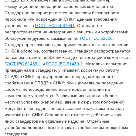
коммутационной операцией встроенных компонентов.
Стандарт не распространяется на аспекты безопасности
персонала или повреждений СНКУ. Данные требования
установлены в
ГОСТ IEC/TR 61641
. Стандарт не
распространяется на интеграцию с защитными устройствами
обнаружения дугового замыкания по
ГОСТ IEC 62606
.
Стандарт предназначен для применения только в отношении
СНКУ в оболочке, соответственно, стандарт распространяется
на все испытания, необходимые для интеграции в комплексе с
ГОСТ IEC 61439-1
и
ГОСТ IEC 61439-2
. Методика испытания,
приведенная в стандарте, учитывает: корректную работу
СПВДЗ в СНКУ; предупреждение непреднамеренного
срабатывания СПВДЗ в СНКУ; функциональное поведение
системы непосредственно после подачи питания на
комплектное устройство. Различные испытания в более
жестких условиях (например, двери в открытом положении)
могут быть проведены по согласованию заказчика и завода -
изготовителя СНКУ. Стандарт не отменяет действие каких-
либо стандартов на отдельные изделия. Отдельные
устройства должны соответствовать требованиям конкретных
стандартов.