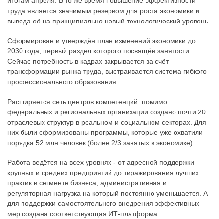
итогам апреля. В то же время повышение эффективности
труда является значимым резервом для роста экономики и
вывода её на принципиально новый технологический уровень.
Сформирован и утверждён план изменений экономики до
2030 года, первый раздел которого посвящён занятости.
Сейчас потребность в кадрах закрывается за счёт
трансформации рынка труда, выстраивается система гибкого
профессионального образования.
Расширяется сеть центров компетенций: помимо
федеральных и региональных организаций создано почти 20
отраслевых структур в реальном и социальном секторах. Для
них были сформированы программы, которые уже охватили
порядка 52 млн человек (более 2/3 занятых в экономике).
Работа ведётся на всех уровнях - от адресной поддержки
крупных и средних предприятий до тиражирования лучших
практик в сегменте бизнеса, административная и
регуляторная нагрузка на который постоянно уменьшается. А
для поддержки самостоятельного внедрения эффективных
мер создана соответствующая ИТ-платформа