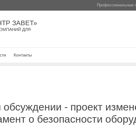
Профессиональные с
ТР ЗАВЕТ»
ОМПАНИЙ ДЛЯ
сти
Контакты
обсуждении - проект измен
амент о безопасности обору