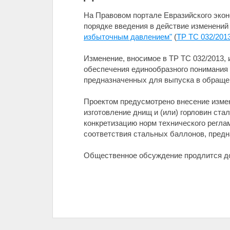
На Правовом портале Евразийского эко
порядке введения в действие изменений
избыточным давлением"
(
ТР ТС 032/201
Изменение, вносимое в ТР ТС 032/2013,
обеспечения единообразного понимания 
предназначенных для выпуска в обращен
Проектом предусмотрено внесение изме
изготовление днищ и (или) горловин ст
конкретизацию норм технического регла
соответствия стальных баллонов, предн
Общественное обсуждение продлится 