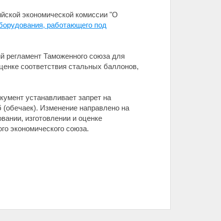
йской экономической комиссии "О
оборудования, работающего под
ий регламент Таможенного союза для
оценке соответствия стальных баллонов,
кумент устанавливает запрет на
 (обечаек). Изменение направлено на
вании, изготовлении и оценке
го экономического союза.