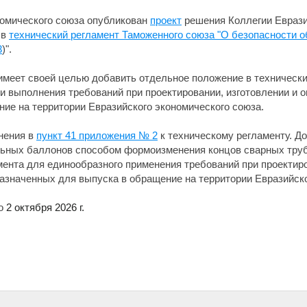
номического союза опубликован
проект
решения Коллегии Еврази
 в
технический регламент Таможенного союза "О безопасности 
3
)".
 имеет своей целью добавить отдельное положение в техническ
и выполнения требований при проектировании, изготовлении и 
ие на территории Евразийского экономического союза.
нения в
пункт 41 приложения № 2
к техническому регламенту. До
альных баллонов способом формоизменения концов сварных труб
мента для единообразного применения требований при проектиро
азначенных для выпуска в обращение на территории Евразийско
до
2 октября 2026 г.