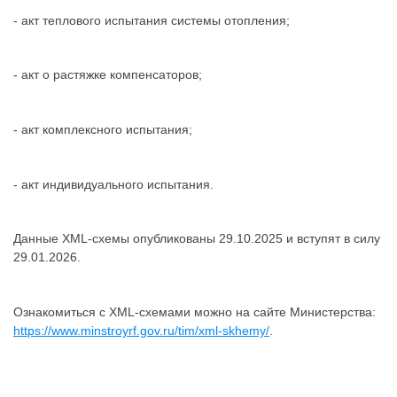
- акт теплового испытания системы отопления;
- акт о растяжке компенсаторов;
- акт комплексного испытания;
- акт индивидуального испытания.
Данные XML-схемы опубликованы 29.10.2025 и вступят в силу
29.01.2026.
Ознакомиться с XML-схемами можно на сайте Министерства:
https://www.minstroyrf.gov.ru/tim/xml-skhemy/
.