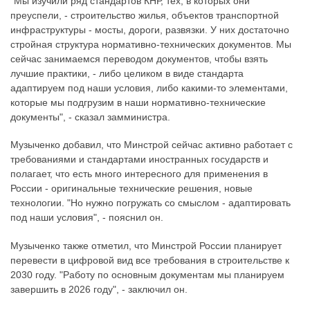
"Мы изучили ряд стандартов КНР, тех, в которых они
преуспели, - строительство жилья, объектов транспортной
инфраструктуры - мосты, дороги, развязки. У них достаточно
стройная структура нормативно-технических документов. Мы
сейчас занимаемся переводом документов, чтобы взять
лучшие практики, - либо целиком в виде стандарта
адаптируем под наши условия, либо какими-то элементами,
которые мы подгрузим в наши нормативно-технические
документы", - сказал замминистра.
Музыченко добавил, что Минстрой сейчас активно работает с
требованиями и стандартами иностранных государств и
полагает, что есть много интересного для применения в
России - оригинальные технические решения, новые
технологии. "Но нужно погружать со смыслом - адаптировать
под наши условия", - пояснил он.
Музыченко также отметил, что Минстрой России планирует
перевести в цифровой вид все требования в строительстве к
2030 году. "Работу по основным документам мы планируем
завершить в 2026 году", - заключил он.