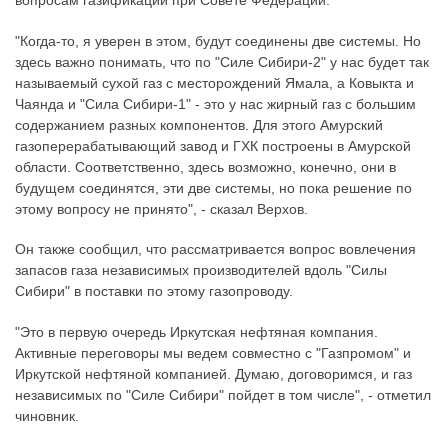
вопросам газификации при Совете Федерации.
"Когда-то, я уверен в этом, будут соединены две системы. Но
здесь важно понимать, что по "Силе Сибири-2" у нас будет так
называемый сухой газ с месторождений Ямала, а Ковыкта и
Чаянда и "Сила Сибири-1" - это у нас жирный газ с большим
содержанием разных компонентов. Для этого Амурский
газоперерабатывающий завод и ГХК построены в Амурской
области. Соответственно, здесь возможно, конечно, они в
будущем соединятся, эти две системы, но пока решение по
этому вопросу не принято", - сказал Верхов.
Он также сообщил, что рассматривается вопрос вовлечения
запасов газа независимых производителей вдоль "Силы
Сибири" в поставки по этому газопроводу.
"Это в первую очередь Иркутская нефтяная компания.
Активные переговоры мы ведем совместно с "Газпромом" и
Иркутской нефтяной компанией. Думаю, договоримся, и газ
независимых по "Силе Сибири" пойдет в том числе", - отметил
чиновник.