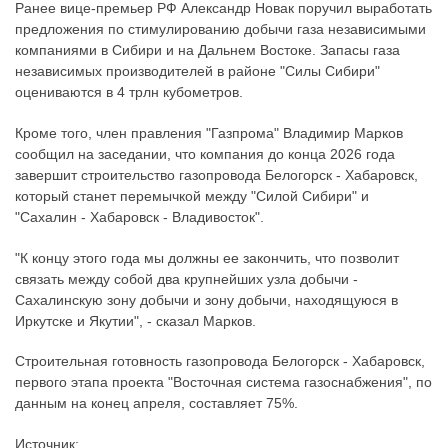
Ранее вице-премьер РФ Александр Новак поручил выработать
предложения по стимулированию добычи газа независимыми
компаниями в Сибири и на Дальнем Востоке. Запасы газа
независимых производителей в районе "Силы Сибири"
оцениваются в 4 трлн кубометров.
Кроме того, член правления "Газпрома" Владимир Марков
сообщил на заседании, что компания до конца 2026 года
завершит строительство газопровода Белогорск - Хабаровск,
который станет перемычкой между "Силой Сибири" и
"Сахалин - Хабаровск - Владивосток".
"К концу этого года мы должны ее закончить, что позволит
связать между собой два крупнейших узла добычи -
Сахалинскую зону добычи и зону добычи, находящуюся в
Иркутске и Якутии", - сказал Марков.
Строительная готовность газопровода Белогорск - Хабаровск,
первого этапа проекта "Восточная система газоснабжения", по
данным на конец апреля, составляет 75%.
Источник: