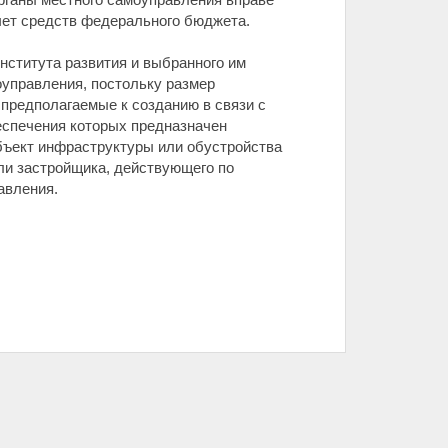
счет средств федерального бюджета.
нститута развития и выбранного им
оуправления, постольку размер
 предполагаемые к созданию в связи с
еспечения которых предназначен
бъект инфраструктуры или обустройства
ли застройщика, действующего по
авления.