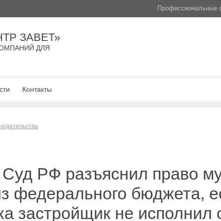
Профессиональные с
ТР ЗАВЕТ»
ОМПАНИЙ ДЛЯ
сти
Контакты
нодательства
 Суд РФ разъяснил право м
з федерального бюджета, е
ка застройщик не исполнил 