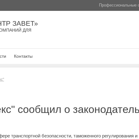
Профессиональные с
ТР ЗАВЕТ»
ОМПАНИЙ ДЛЯ
сти
Контакты
кс"
кс" сообщил о законодател
фере транспортной безопасности, таможенного регулирования и