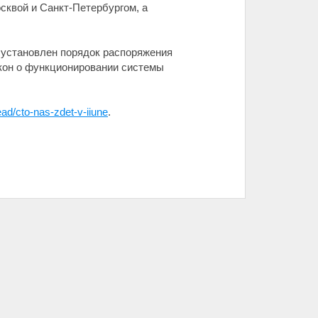
сквой и Санкт-Петербургом, а
, установлен порядок распоряжения
акон о функционировании системы
ead/cto-nas-zdet-v-iiune
.