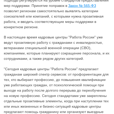
подходы регулируются на уровне стандартов предоставления
мер поддержки. Принятие поправок в
Закон № 565-ФЗ
позволит регионам самостоятельно выявлять категории
соискателей или компаний, с которыми нужна проактивная
работа, и вводить соответствующие меры поддержки в
конкретном регионе.
В настоящее время кадровые центры "Работа России" уже
ведут проактивную работу с гражданами с инвалидностью,
ветеранами специальной военной операции (СВО),
компаниями, которые планируют сокращение персонала, и их
сотрудниками, а также рядом других категорий.
"Сегодня кадровые центры "Работа России" предлагают
гражданам широкий спектр сервисов: от профориентации для
тех, кто выбирает профессию, до повышения квалификации
уже работающих граждан, от психологической помощи при
выходе на работу после долгого перерыва до переобучения
на новую профессию. Сегодня стандартами уже закреплены
отдельные проактивные элементы, когда при наступлении тех
или иных жизненных и бизнес-ситуаций кадровые центры
предлагают помощь гражданину или организуют выездные