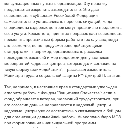
консультационные пункты в организации. Эту практику
предлагается закрепить законодательно. Это даст
возможность и субъектам Российской Федерации
самостоятельно устанавливать перечень ситуаций, когда
специалисты кадровых центров могут проактивно предложить
свои услуги. Кроме того, принятие поправок даст возможность
применять проактивные формы работы в тех случаях, когда
это возможно, но не предусмотрено действующими
стандартами - например, организовывать рассылки
подходящих вакансий и мер поддержки для участников
мероприятий кадровых центров, которые дали согласие на
такую форму взаимодействия", - рассказал заместитель
Министра труда и социальной защиты РФ Дмитрий Платыгин.
Так, например, в настоящее время стандартами утвержден
алгоритм работы с Фондом "Защитники Отечества": если в
фонд обращается ветеран, желающий трудоустроиться, при
его согласии данные направляются в кадровый центр, и
кадровые центры уже самостоятельно связываются с бойцом
для организации дальнейшей работы. Аналогично бюро МСЭ
при формировании индивидуальной программы