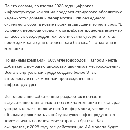
По его словам, по итогам 2025 года цифровая
инфраструктура компании продемонстрировала абсолютную
надежность: добыча и переработка шли без единого
системного сбоя, а новые проекты запущены точно в срок. "В
условиях перехода отрасли к разработке трудноизвлекаемых
запасов углеводородов технологический суверенитет стал
необходимостью для стабильности бизнеса", - отметили в
компании.
По данным компании, 60% углеводородов "Газпром нефть"
добывает с помощью цифровых двойников месторождений.
Всего в виртуальной среде создано более 3 тыс.
интеллектуальных моделей производственной
инфраструктуры.
Использование собственных разработок в области
искусственного интеллекта позволило компании в шесть раз
ускорить анализ геологической информации, увеличить
объемы и расширить линейку выпуска нефтепродуктов, а
также снизить логистические затраты в Арктике. Как
ожидается, к 2028 году все действующие ИИ-модели будут