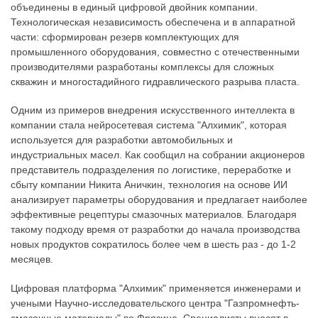
объединены в единый цифровой двойник компании.
Технологическая независимость обеспечена и в аппаратной
части: сформирован резерв комплектующих для
промышленного оборудования, совместно с отечественными
производителями разработаны комплексы для сложных
скважин и многостадийного гидравлического разрыва пласта.
Одним из примеров внедрения искусственного интеллекта в
компании стала нейросетевая система "Алхимик", которая
используется для разработки автомобильных и
индустриальных масел. Как сообщил на собрании акционеров
представитель подразделения по логистике, переработке и
сбыту компании Никита Аничкин, технология на основе ИИ
анализирует параметры оборудования и предлагает наиболее
эффективные рецептуры смазочных материалов. Благодаря
такому подходу время от разработки до начала производства
новых продуктов сократилось более чем в шесть раз - до 1-2
месяцев.
Цифровая платформа "Алхимик" применяется инженерами и
учеными Научно-исследовательского центра "Газпромнефть-
смазочные материалы" во Фрязине. Специалисты вносят в