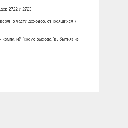
дов 2722 и 2723.
верян в части доходов, относящихся к
х компаний (кроме выхода (выбытия) из